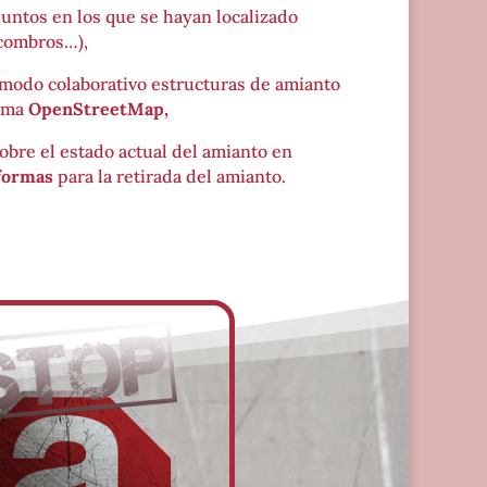
puntos en los que se hayan localizado
scombros…),
n modo colaborativo estructuras de amianto
orma
OpenStreetMap,
bre el estado actual del amianto en
aformas
para la retirada del amianto.