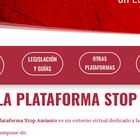
OTRAS
LEGISLACIÓN
PLATAFORMAS
Y GUÍAS
LA PLATAFORMA STOP
lataforma Stop Amianto
es un entorno virtual dedicado a l
compone de: