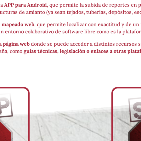
na
APP para Android
, que permite la subida de reportes en 
ucturas de amianto (ya sean tejados, tuberías, depósitos, e
n
mapeado web
, que permite localizar con exactitud y de u
n entorno colaborativo de software libre como es la plataf
a página web
donde se puede acceder a distintos recursos so
aña, como
guías técnicas, legislación o enlaces a otras plat