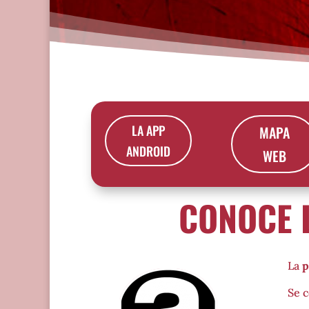
LA APP
MAPA
ANDROID
WEB
CONOCE 
La
p
Se 