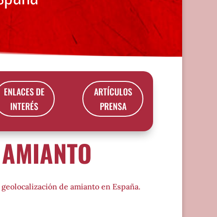
ENLACES DE
ARTÍCULOS
INTERÉS
PRENSA
 AMIANTO
a geolocalización de amianto en España.