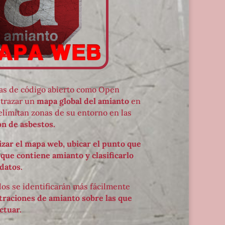
as de código abierto como Open
trazar un
mapa global del amianto
en
elimitan zonas de su entorno en las
ón de asbestos.
lizar el mapa web, ubicar el punto que
ue contiene amianto y clasificarlo
 datos.
dos se identificarán más fácilmente
traciones de amianto sobre las que
ctuar.