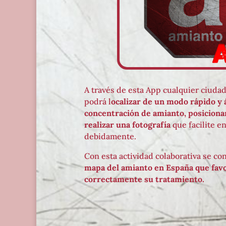
A través de esta App cualquier ciuda
podrá l
ocalizar de un modo rápido y 
concentración de amianto, posiciona
realizar una fotografía
que facilite en
debidamente.
Con esta actividad colaborativa se con
mapa del amianto en España que fav
correctamente su tratamiento.